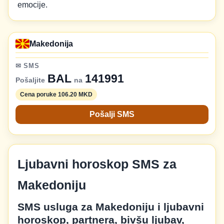
emocije.
Makedonija
✉ SMS
BAL
141991
Pošaljite
na
Cena poruke 106.20 MKD
Pošalji SMS
Ljubavni horoskop SMS za
Makedoniju
SMS usluga za Makedoniju i ljubavni
horoskop, partnera, bivšu ljubav,