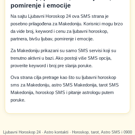
pomirenje i emocije
Na sajtu Ljubavni Horoskop 24 ova SMS strana je
posebno prilagođena za Makedoniju. Korisnici mogu brzo
da vide broj, keyword i cenu za ljubavni horoskop,
partnera, bivšu ljubav, pomirenje i emocije.
Za Makedoniju prikazani su samo SMS servisi koji su
trenutno aktivni u bazi. Ako postoji više SMS opcija,
proverite keyword i broj pre slanja poruke.
Ova strana cilja pretrage kao što su ljubavni horoskop
sms za Makedoniju, astro SMS Makedonija, tarot SMS
Makedonija, horoskop SMS i pitanje astrologu putem
poruke.
Ljubavni Horoskop 24 · Astro kontakti · Horoskop, tarot, Astro SMS i 0900