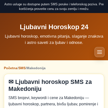
Astro usluge su dostupne putem SMS poruke i telefonskog poziva. Pre
korišćenja proverite cenu za svoju zemlju i mrežu.
Ljubavni Horoskop 24
Ljubavni horoskop, emotivna pitanja, slaganje znakova
i astro saveti za ljubav i odnose.
Početna
/
SMS
/
Makedonija
✉ Ljubavni horoskop SMS za
Makedoniju
SMS brojevi, keywordi i cene za Makedoniju —
ljubavni horoskop, partnera, bivšu ljubav, pomirenje i