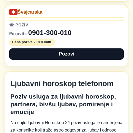
Švajcarska
☎ POZIV
0901-300-010
Pozovite
Cena poziva 2 CHF/min.
Pozovi
Ljubavni horoskop telefonom
Poziv usluga za ljubavni horoskop,
partnera, bivšu ljubav, pomirenje i
emocije
Na sajtu Ljubavni Horoskop 24 poziv usluga je namenjena
za korisnike koji traže astro odgovor za ljubav i odnose.