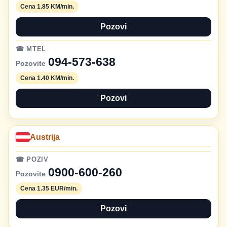
Cena 1.85 KM/min.
Pozovi
☎ MTEL
094-573-638
Pozovite
Cena 1.40 KM/min.
Pozovi
Austrija
☎ POZIV
0900-600-260
Pozovite
Cena 1.35 EUR/min.
Pozovi