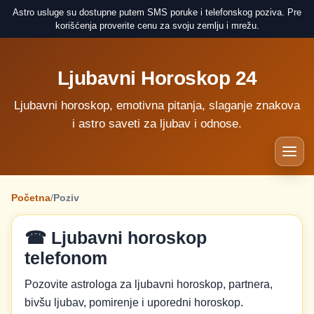
Astro usluge su dostupne putem SMS poruke i telefonskog poziva. Pre
korišćenja proverite cenu za svoju zemlju i mrežu.
Ljubavni Horoskop 24
Ljubavni horoskop, emotivna pitanja, slaganje znakova
i astro saveti za ljubav i odnose.
Početna
/
Poziv
☎ Ljubavni horoskop
telefonom
Pozovite astrologa za ljubavni horoskop, partnera,
bivšu ljubav, pomirenje i uporedni horoskop.