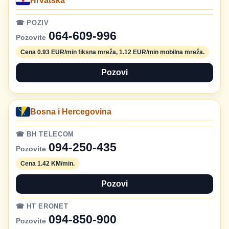
Hrvatska
☎ POZIV
064-609-996
Pozovite
Cena 0.93 EUR/min fiksna mreža, 1.12 EUR/min mobilna mreža.
Pozovi
Bosna i Hercegovina
☎ BH TELECOM
094-250-435
Pozovite
Cena 1.42 KM/min.
Pozovi
☎ HT ERONET
094-850-900
Pozovite