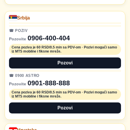
Srbija
☎ POZIV
0906-400-404
Pozovite
Cena poziva je 60 RSD/0.5 min sa PDV-om · Pozivi mogući samo
iz MTS mobilne i fiksne mreže.
Pozovi
☎ 0900 ASTRO
0901-888-888
Pozovite
Cena poziva je 60 RSD/0.5 min sa PDV-om · Pozivi mogući samo
iz MTS mobilne i fiksne mreže.
Pozovi