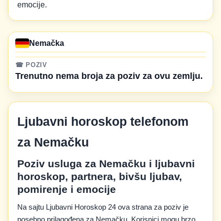
emocije.
Nemačka
☎ POZIV
Trenutno nema broja za poziv za ovu zemlju.
Ljubavni horoskop telefonom
za Nemačku
Poziv usluga za Nemačku i ljubavni
horoskop, partnera, bivšu ljubav,
pomirenje i emocije
Na sajtu Ljubavni Horoskop 24 ova strana za poziv je
posebno prilagođena za Nemačku. Korisnici mogu brzo