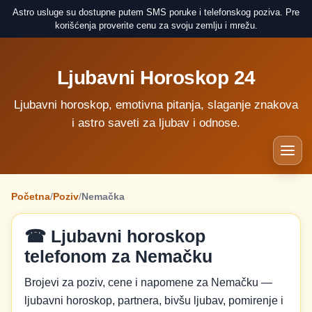
Astro usluge su dostupne putem SMS poruke i telefonskog poziva. Pre
korišćenja proverite cenu za svoju zemlju i mrežu.
Ljubavni Horoskop 24
Ljubavni horoskop, emotivna pitanja, slaganje znakova
i astro saveti za ljubav i odnose.
Početna
/
Poziv
/
Nemačka
☎ Ljubavni horoskop
telefonom za Nemačku
Brojevi za poziv, cene i napomene za Nemačku —
ljubavni horoskop, partnera, bivšu ljubav, pomirenje i